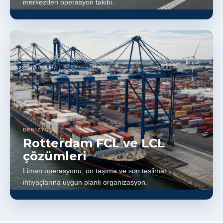
merkezden operasyon takibi.
DENİZYOLU
Rotterdam FCL ve LCL
çözümleri
Liman operasyonu, ön taşıma ve son teslimat
ihtiyaçlarına uygun planlı organizasyon.