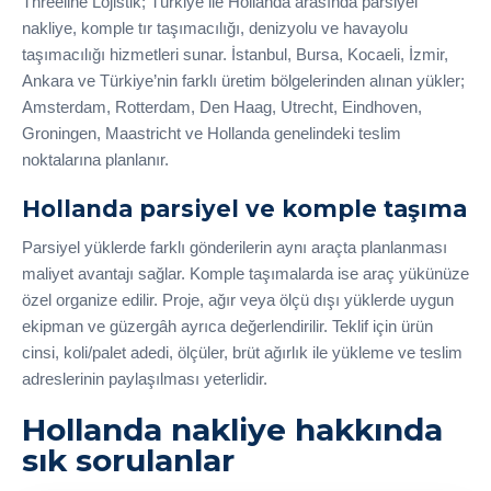
Threeline Lojistik; Türkiye ile Hollanda arasında parsiyel
nakliye, komple tır taşımacılığı, denizyolu ve havayolu
taşımacılığı hizmetleri sunar. İstanbul, Bursa, Kocaeli, İzmir,
Ankara ve Türkiye’nin farklı üretim bölgelerinden alınan yükler;
Amsterdam, Rotterdam, Den Haag, Utrecht, Eindhoven,
Groningen, Maastricht ve Hollanda genelindeki teslim
noktalarına planlanır.
Hollanda parsiyel ve komple taşıma
Parsiyel yüklerde farklı gönderilerin aynı araçta planlanması
maliyet avantajı sağlar. Komple taşımalarda ise araç yükünüze
özel organize edilir. Proje, ağır veya ölçü dışı yüklerde uygun
ekipman ve güzergâh ayrıca değerlendirilir. Teklif için ürün
cinsi, koli/palet adedi, ölçüler, brüt ağırlık ile yükleme ve teslim
adreslerinin paylaşılması yeterlidir.
Hollanda nakliye hakkında
sık sorulanlar