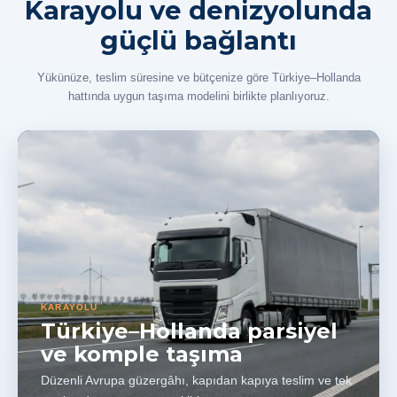
Karayolu ve denizyolunda
güçlü bağlantı
Yükünüze, teslim süresine ve bütçenize göre Türkiye–Hollanda
hattında uygun taşıma modelini birlikte planlıyoruz.
KARAYOLU
Türkiye–Hollanda parsiyel
ve komple taşıma
Düzenli Avrupa güzergâhı, kapıdan kapıya teslim ve tek