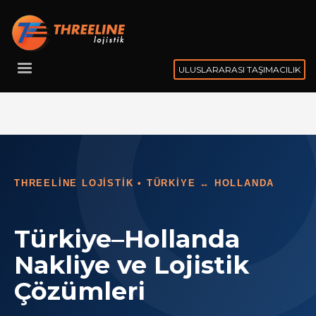
ULUSLARARASI TAŞIMACILIK
THREELINE LOJISTIK • TÜRKIYE ↔ HOLLANDA
Türkiye–Hollanda
Nakliye ve Lojistik
Çözümleri