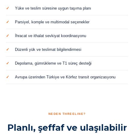
Yüke ve teslim süresine uygun taşıma planı
Parsiyel, komple ve multimodal seçenekler
İhracat ve ithalat sevkiyat koordinasyonu
Düzenli yük ve teslimat bilgilendirmesi
Depolama, gümrükleme ve T1 süreç desteği
Avrupa üzerinden Türkiye ve Körfez transit organizasyonu
NEDEN THREELINE?
Planlı, şeffaf ve ulaşılabilir